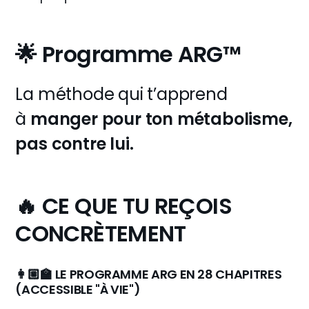
🌟 Programme ARG™
La méthode qui t’apprend
à
manger pour ton métabolisme,
pas contre lui.
🔥 CE QUE TU REÇOIS
CONCRÈTEMENT
👩🏼‍🏫 LE PROGRAMME ARG EN 28 CHAPITRES
(ACCESSIBLE "À VIE")