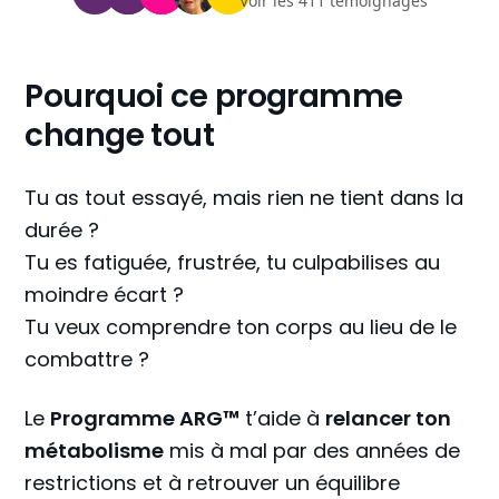
Voir les 411 témoignages
Pourquoi ce programme
change tout
Tu as tout essayé, mais rien ne tient dans la
durée ?
Tu es fatiguée, frustrée, tu culpabilises au
moindre écart ?
Tu veux comprendre ton corps au lieu de le
combattre ?
Le
Programme ARG™
t’aide à
relancer ton
métabolisme
mis à mal par des années de
restrictions et à retrouver un équilibre