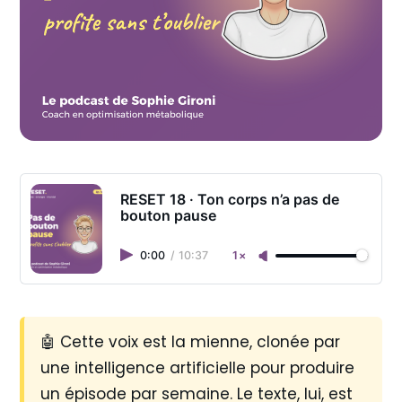
RESET 18 · Ton corps n’a pas de
bouton pause
0:00
/
10:37
1×
🤖 Cette voix est la mienne, clonée par
une intelligence artificielle pour produire
un épisode par semaine. Le texte, lui, est