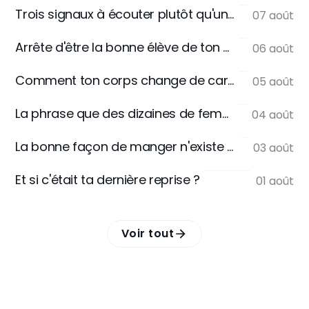
Trois signaux à écouter plutôt qu'une règle
07 août
Arrête d'être la bonne élève de ton assiette
06 août
Comment ton corps change de carburant
05 août
La phrase que des dizaines de femmes m'écrivent
04 août
La bonne façon de manger n'existe pas
03 août
Et si c'était ta dernière reprise ?
01 août
Voir tout