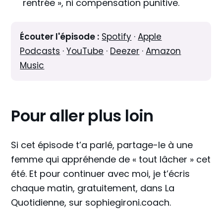
rentrée », ni compensation punitive.
Écouter l'épisode :
Spotify
·
Apple
Podcasts
·
YouTube
·
Deezer
·
Amazon
Music
Pour aller plus loin
Si cet épisode t’a parlé, partage-le à une
femme qui appréhende de « tout lâcher » cet
été. Et pour continuer avec moi, je t’écris
chaque matin, gratuitement, dans La
Quotidienne, sur sophiegironi.coach.