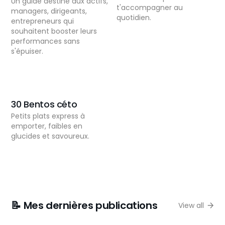
Un guide destiné aux actifs,
t'accompagner au
managers, dirigeants,
quotidien.
entrepreneurs qui
souhaitent booster leurs
performances sans
s'épuiser.
30 Bentos céto
Petits plats express à
emporter, faibles en
glucides et savoureux.
📝 Mes dernières publications
View all