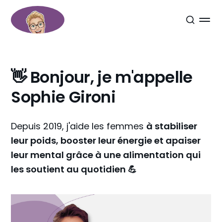
👋
Bonjour,
je
m'appelle
Sophie
Gironi
Depuis
2019,
j'aide
les
femmes
à
stabiliser
leur
poids,
booster
leur
énergie
et
apaiser
leur
mental
grâce
à
une
alimentation
qui
les
soutient
au
quotidien
💪