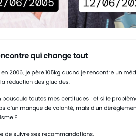
encontre qui change tout
, en 2006, je père 105kg quand je rencontre un mé
la réduction des glucides.
n bouscule toutes mes certitudes : et si le problèm
pas d’un manque de volonté, mais d’un dérèglemen
isme ?
de de suivre ses recommandations.