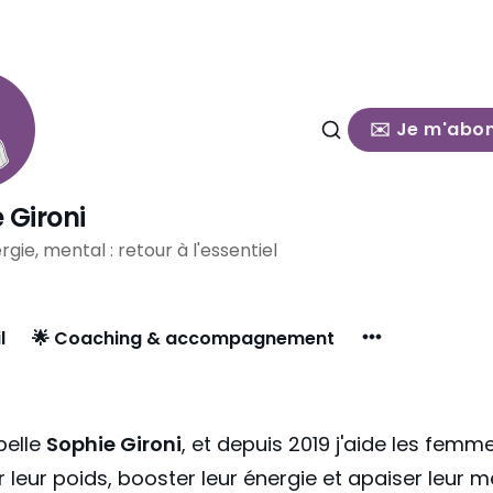
✉️ Je m'abo
 Gironi
rgie, mental : retour à l'essentiel
l
🌟 Coaching & accompagnement
pelle
Sophie Gironi
, et depuis 2019 j'aide les femm
er leur poids, booster leur énergie et apaiser leur m