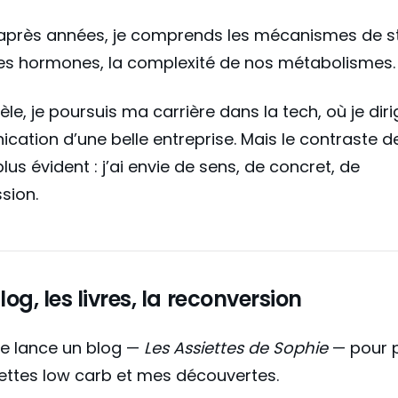
après années, je comprends les mécanismes de s
des hormones, la complexité de nos métabolismes.
èle, je poursuis ma carrière dans la tech, où je diri
ation d’une belle entreprise. Mais le contraste d
lus évident : j’ai envie de sens, de concret, de
sion.
log, les livres, la reconversion
 je lance un blog —
Les Assiettes de Sophie
— pour 
ettes low carb et mes découvertes.