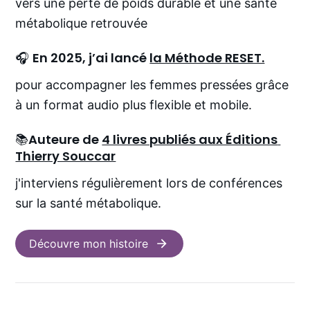
vers une perte de poids durable et une santé 
métabolique retrouvée
🎧 
En 2025, j’ai lancé 
la Méthode RESET.
pour accompagner les femmes pressées grâce 
à un format audio plus flexible et mobile.
📚
Auteure de 
4 livres publiés aux Éditions 
Thierry Souccar
j'interviens régulièrement lors de conférences 
sur la santé métabolique.
Découvre mon histoire