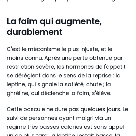
La faim qui augmente,
durablement
C'est le mécanisme le plus injuste, et le
moins connu. Après une perte obtenue par
restriction sévère, les hormones de l'appétit
se dérèglent dans le sens de la reprise : la
leptine, qui signale la satiété, chute ; la
ghréline, qui déclenche la faim, s'élève.
Cette bascule ne dure pas quelques jours. Le
suivi de personnes ayant maigri via un
régime très basses calories est sans appel :
un an plus tard, la leptine restait basse, la