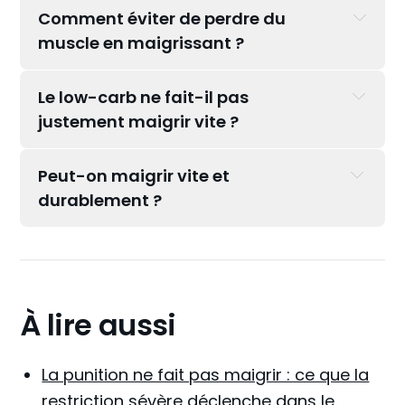
Comment éviter de perdre du 
muscle en maigrissant ?
Le low-carb ne fait-il pas 
justement maigrir vite ?
Peut-on maigrir vite et 
durablement ?
À lire aussi
La punition ne fait pas maigrir : ce que la
restriction sévère déclenche dans le