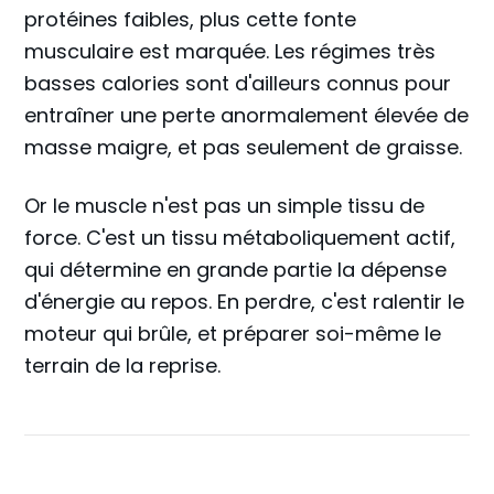
protéines faibles, plus cette fonte
musculaire est marquée. Les régimes très
basses calories sont d'ailleurs connus pour
entraîner une perte anormalement élevée de
masse maigre, et pas seulement de graisse.
Or le muscle n'est pas un simple tissu de
force. C'est un tissu métaboliquement actif,
qui détermine en grande partie la dépense
d'énergie au repos. En perdre, c'est ralentir le
moteur qui brûle, et préparer soi-même le
terrain de la reprise.