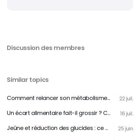
Discussion des membres
Similar topics
Comment relancer son métabolisme après 40 ans (sans manger moins)
22 juil.
Un écart alimentaire fait-il grossir ? Ce que le métabolisme retient vraiment
16 juil.
Jeûne et réduction des glucides : ce qui se passe vraiment dans le corps
25 juin