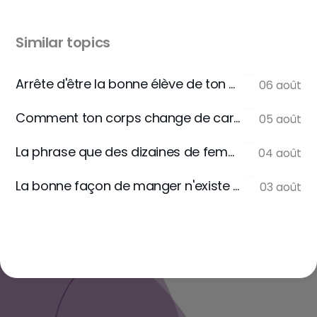
Similar topics
Arrête d'être la bonne élève de ton assiette
06 août
Comment ton corps change de carburant
05 août
La phrase que des dizaines de femmes m'écrivent
04 août
La bonne façon de manger n'existe pas
03 août