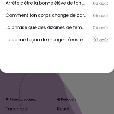
Arrête d'être la bonne élève de ton assiette
06 août
Comment ton corps change de carburant
05 août
La phrase que des dizaines de femmes m'écrivent
04 août
La bonne façon de manger n'existe pas
03 août
💬 Réseaux sociaux
🎧 Podcasts
Facebook
Reset