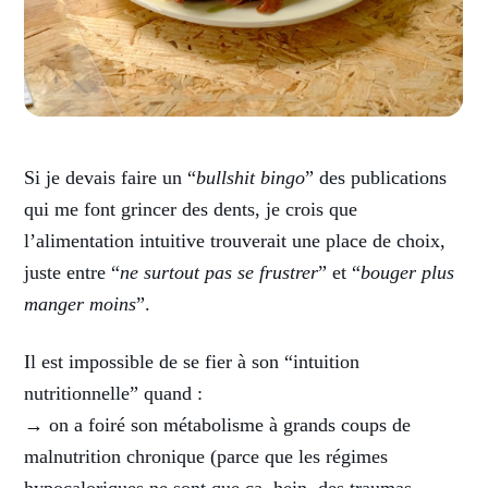
Si je devais faire un “
bullshit bingo
” des publications
qui me font grincer des dents, je crois que
l’alimentation intuitive trouverait une place de choix,
juste entre “
ne surtout pas se frustrer
” et “
bouger plus
manger moins
”.
Il est impossible de se fier à son “intuition
nutritionnelle” quand :
→ on a foiré son métabolisme à grands coups de
malnutrition chronique (parce que les régimes
hypocaloriques ne sont que ça, hein, des traumas