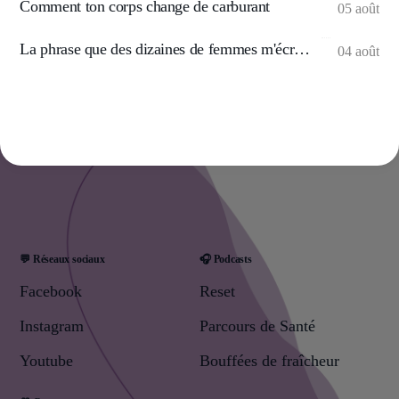
Comment ton corps change de carburant
05 août
La phrase que des dizaines de femmes m'écrivent
04 août
💬 Réseaux sociaux
🎧 Podcasts
Facebook
Reset
Instagram
Parcours de Santé
Youtube
Bouffées de fraîcheur