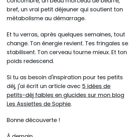
concombre, un beau morceau de beurre,
bref, un vrai petit déjeuner qui soutient ton
métabolisme au démarrage.
Et tu verras, après quelques semaines, tout
change. Ton énergie revient. Tes fringales se
stabilisent. Ton cerveau tourne mieux. Et ton
poids redescend.
Si tu as besoin d'inspiration pour tes petits
déj, j'ai écrit un article avec
5 idées de
petits-déj faibles en glucides sur mon blog
Les Assiettes de Sophie
.
Bonne découverte !
À demain,