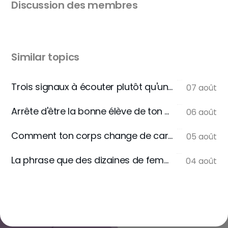
Discussion des membres
Similar topics
Trois signaux à écouter plutôt qu'une règle
07 août
Arrête d'être la bonne élève de ton assiette
06 août
Comment ton corps change de carburant
05 août
La phrase que des dizaines de femmes m'écrivent
04 août