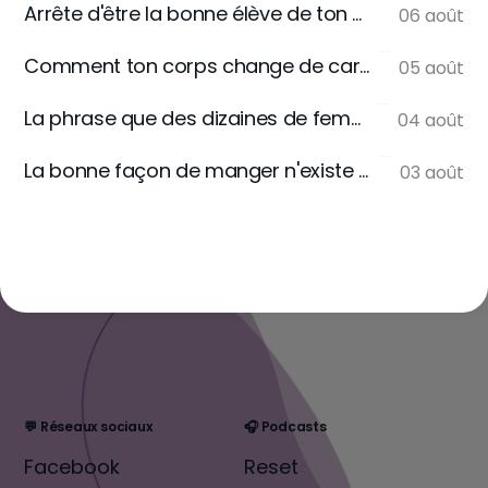
Arrête d'être la bonne élève de ton assiette
06 août
Comment ton corps change de carburant
05 août
La phrase que des dizaines de femmes m'écrivent
04 août
La bonne façon de manger n'existe pas
03 août
💬 Réseaux sociaux
🎧 Podcasts
Facebook
Reset