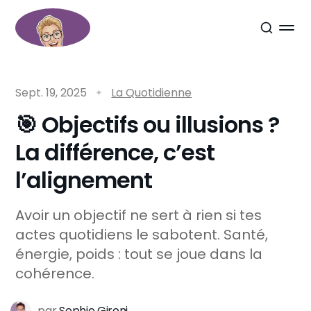
Sept. 19, 2025
La Quotidienne
🎯 Objectifs ou illusions ?
La différence, c’est
l’alignement
Avoir un objectif ne sert à rien si tes
actes quotidiens le sabotent. Santé,
énergie, poids : tout se joue dans la
cohérence.
par
Sophie Gironi