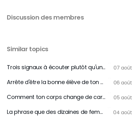
Discussion des membres
Similar topics
Trois signaux à écouter plutôt qu'une règle
07 août
Arrête d'être la bonne élève de ton assiette
06 août
Comment ton corps change de carburant
05 août
La phrase que des dizaines de femmes m'écrivent
04 août