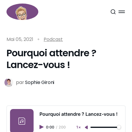
Mai 05, 2021
Podcast
Pourquoi attendre ?
Lancez-vous !
par
Sophie Gironi
Pourquoi attendre ? Lancez-vous !
0:00
/
200
1×