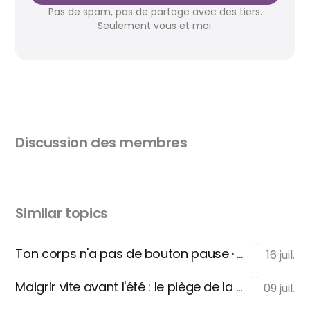
Pas de spam, pas de partage avec des tiers.
Seulement vous et moi.
Discussion des membres
Similar topics
Ton corps n'a pas de bouton pause · RESET 18
16 juil.
Maigrir vite avant l'été : le piège de la deadline qui programme ta reprise. | RESET. 17
09 juil.