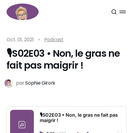
Oct. 01, 2021
Podcast
🎙S02E03 • Non, le gras ne
fait pas maigrir !
par
Sophie Gironi
🎙S02E03 • Non, le gras ne fait pas
maigrir !