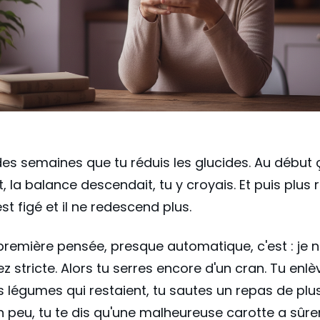
des semaines que tu réduis les glucides. Au début 
 la balance descendait, tu y croyais. Et puis plus ri
st figé et il ne redescend plus.
a première pensée, presque automatique, c'est : je n
z stricte. Alors tu serres encore d'un cran. Tu enlè
 légumes qui restaient, tu sautes un repas de plu
n peu, tu te dis qu'une malheureuse carotte a sûr