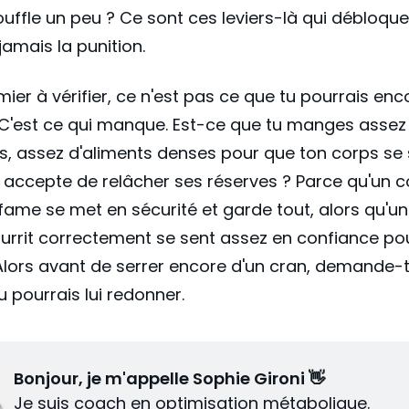
ouffle un peu ? Ce sont ces leviers-là qui débloque
jamais la punition.
emier à vérifier, ce n'est pas ce que tu pourrais enc
 C'est ce qui manque. Est-ce que tu manges assez
s, assez d'aliments denses pour que ton corps se
t accepte de relâcher ses réserves ? Parce qu'un 
fame se met en sécurité et garde tout, alors qu'u
urrit correctement se sent assez en confiance po
 Alors avant de serrer encore d'un cran, demande-t
u pourrais lui redonner.
Bonjour, je m'appelle Sophie Gironi 👋
Je suis coach en optimisation métabolique.