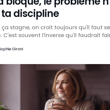
a bloque, le problème n
ta discipline
ça stagne, on croit toujours qu'il faut se
 C'est souvent l'inverse qu'il faudrait fai
Sophie Gironi