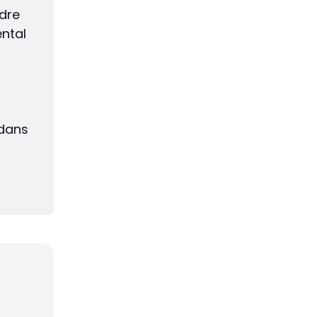
dre 
ntal 
dans 