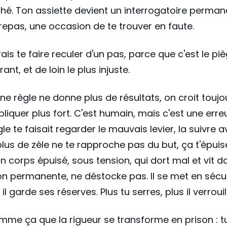
hé. Ton assiette devient un interrogatoire permane
epas, une occasion de te trouver en faute.
ais te faire reculer d'un pas, parce que c'est le piè
ant, et de loin le plus injuste.
e règle ne donne plus de résultats, on croit toujou
pliquer plus fort. C'est humain, mais c'est une erreu
gle te faisait regarder le mauvais levier, la suivre 
lus de zèle ne te rapproche pas du but, ça t'épuise
 un corps épuisé, sous tension, qui dort mal et vit d
ion permanente, ne déstocke pas. Il se met en sécuri
il garde ses réserves. Plus tu serres, plus il verrouil
mme ça que la rigueur se transforme en prison : t