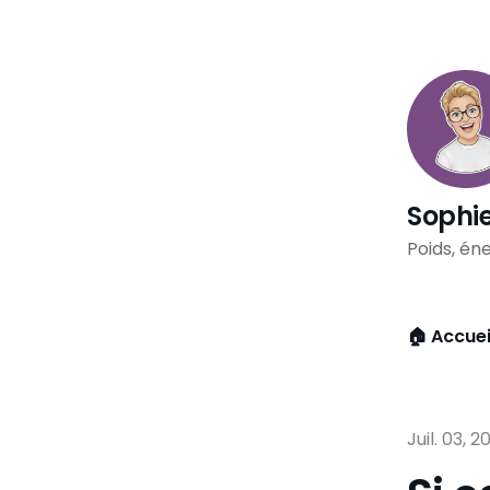
Sophie
Poids, éne
🏠 Accuei
Juil. 03, 2