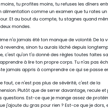
oins, tu profites moins, tu refuses les dîners ent
on alimentation comme un examen que tu rates un
our. Et au bout du compte, tu stagnes quand mêm
s deux mondes.
ème n'a jamais été ton manque de volonté. De la v
 à revendre, sinon tu aurais lâché depuis longtemps
, c'est qu'on t'a donné des règles toutes faites s
'apprendre à lire ton propre corps. Tu n'as pas éc
uste jamais appris à comprendre ce qui se passe en
te faut, ce n'est pas plus de sévérité, c'est de la
nsion. Plutôt que de serrer davantage, recule et
es questions. Est-ce que je mange assez de protéi
ue j'ajoute du gras pour rien ? Est-ce que je dors,