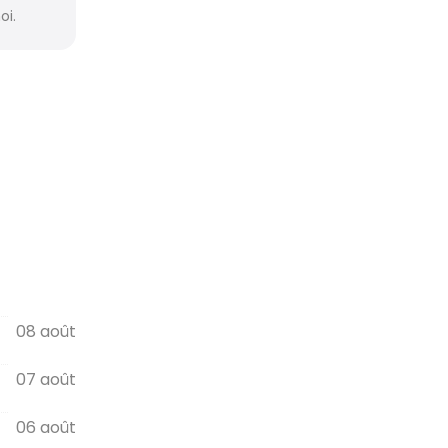
oi.
08 août
07 août
06 août