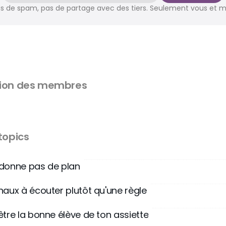
s de spam, pas de partage avec des tiers. Seulement vous et m
sion des membres
 topics
 donne pas de plan
gnaux à écouter plutôt qu'une règle
être la bonne élève de ton assiette