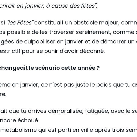
scrirait en janvier, à cause des fêtes".
si
"les Fêtes"
constituait un obstacle majeur, comme
pas possible de les traverser sereinement, comme 
ligées de culpabiliser en janvier et de démarrer u
estrictif pour se punir d'avoir déconné.
 changeait le scénario cette année ?
ème en janvier, ce n'est pas juste le poids que tu a
e.
 fait que tu arrives démoralisée, fatiguée, avec le 
encore échoué.
 métabolisme qui est parti en vrille après trois se