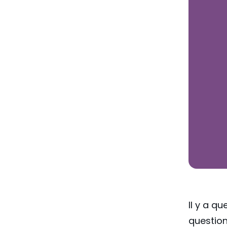
Il y a q
question