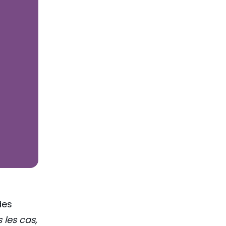
des
 les cas,