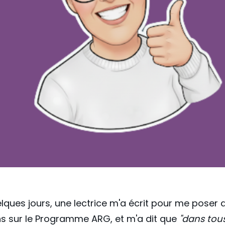
uelques jours, une lectrice m'a écrit pour me poser 
s sur le Programme ARG, et m'a dit que
"dans tous