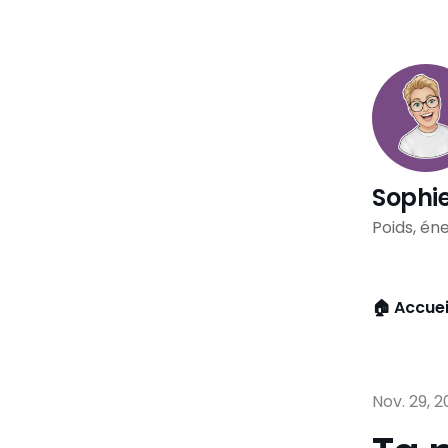
Sophie
Poids, éne
🏠 Accuei
Nov. 29, 