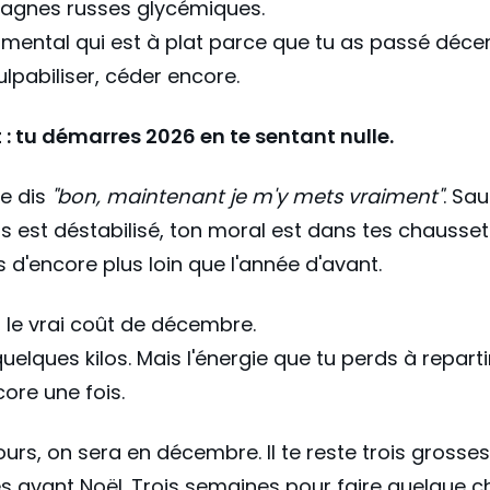
agnes russes glycémiques.
 mental qui est à plat parce que tu as passé déc
ulpabiliser, céder encore.
 : tu démarres 2026 en te sentant nulle.
 te dis
"bon, maintenant je m'y mets vraiment"
. Sa
s est déstabilisé, ton moral est dans tes chausset
s d'encore plus loin que l'année d'avant.
, le vrai coût de décembre.
quelques kilos. Mais l'énergie que tu perds à reparti
core une fois.
ours, on sera en décembre. Il te reste trois grosses
 avant Noël. Trois semaines pour faire quelque 