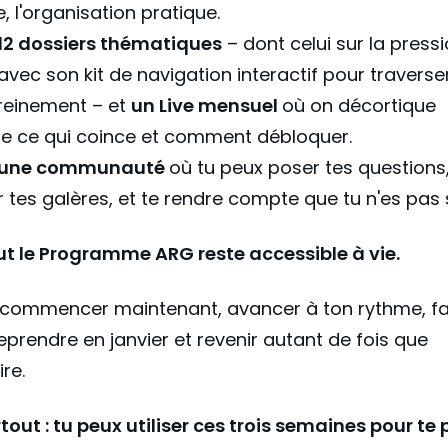
e, l'organisation pratique.
12 dossiers thématiques
– dont celui sur la press
 avec son kit de navigation interactif pour traverser
reinement – et
un Live mensuel
où on décortique
e ce qui coince et comment débloquer.
une communauté
où tu peux poser tes questions
 tes galères, et te rendre compte que tu n'es pas 
ut le Programme ARG reste accessible à vie.
 commencer maintenant, avancer à ton rythme, fa
eprendre en janvier et revenir autant de fois que
re.
tout : tu peux utiliser ces trois semaines pour te