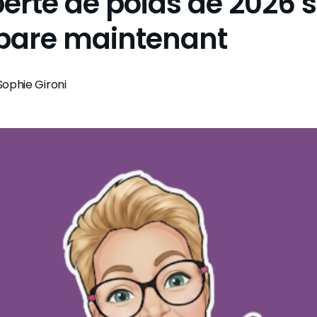
perte de poids de 2026 
pare maintenant
Sophie Gironi