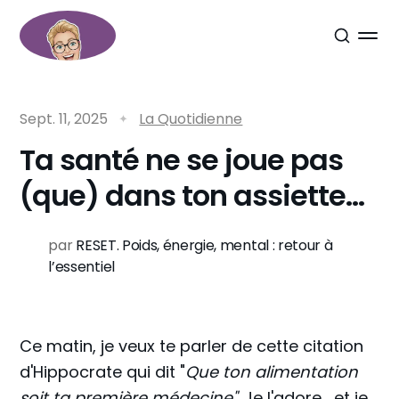
Sept. 11, 2025
La Quotidienne
Ta santé ne se joue pas
(que) dans ton assiette…
par
RESET. Poids, énergie, mental : retour à
l’essentiel
Ce matin, je veux te parler de cette citation
d'Hippocrate qui dit "
Que ton alimentation
soit ta première médecine"
. Je l'adore... et je