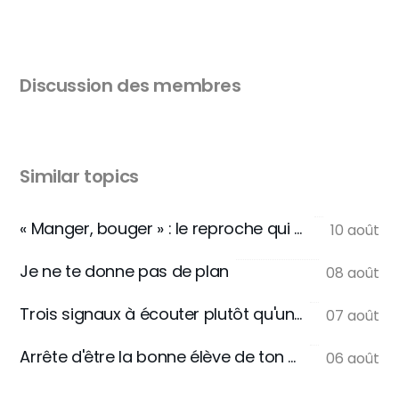
Discussion des membres
Similar topics
« Manger, bouger » : le reproche qui ne se dit jamais
10 août
Je ne te donne pas de plan
08 août
Trois signaux à écouter plutôt qu'une règle
07 août
Arrête d'être la bonne élève de ton assiette
06 août