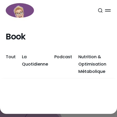
Book
Tout
La
Podcast
Nutrition &
Quotidienne
Optimisation
Métabolique