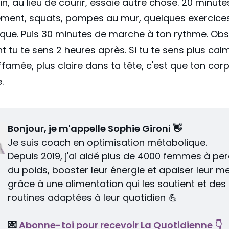
n, au lieu de courir, essaie autre chose. 20 minute
ement, squats, pompes au mur, quelques exercice
ique. Puis 30 minutes de marche à ton rythme. Ob
tu te sens 2 heures après. Si tu te sens plus cal
famée, plus claire dans ta tête, c'est que ton corp
.
Bonjour, je m'appelle Sophie Gironi 👋
Je suis coach en optimisation métabolique.
Depuis 2019, j'ai aidé plus de 4000 femmes à per
du poids, booster leur énergie et apaiser leur me
grâce à une alimentation qui les soutient et des 
routines adaptées à leur quotidien 💪
💌 
Abonne-toi pour recevoir La Quotidienne 👇