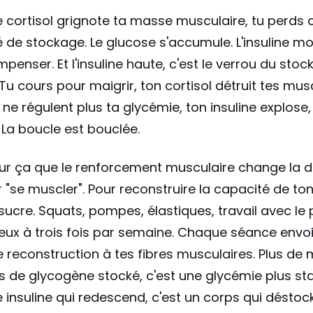
 cortisol grignote ta masse musculaire, tu perds 
 de stockage. Le glucose s'accumule. L'insuline m
penser. Et l'insuline haute, c'est le verrou du sto
 Tu cours pour maigrir, ton cortisol détruit tes mus
ne régulent plus ta glycémie, ton insuline explose, 
 La boucle est bouclée.
ur ça que le renforcement musculaire change la 
 "se muscler". Pour reconstruire la capacité de to
 sucre. Squats, pompes, élastiques, travail avec le
eux à trois fois par semaine. Chaque séance envo
e reconstruction à tes fibres musculaires. Plus de 
us de glycogène stocké, c'est une glycémie plus sta
e insuline qui redescend, c'est un corps qui déstoc