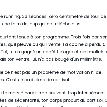
e running. 36 séances. Zéro centimètre de tour de t
t une faim de loup qui ne te lâche plus.
pourtant tenue à ton programme. Trois fois par se
es, qu'il pleuve ou qu'il vente. Ta copine a perdu 5 
 Toi, tu as gagné un appétit d'ogre et des mollets 
ais ton ventre, lui, n'a pas bougé d'un millimètre.
e ce n'est pas un problème de motivation ni de
es. C'est un problème de cortisol.
 te mets à courir trop souvent, trop intensément,
es de sédentarité, ton corps produit du cortisol.