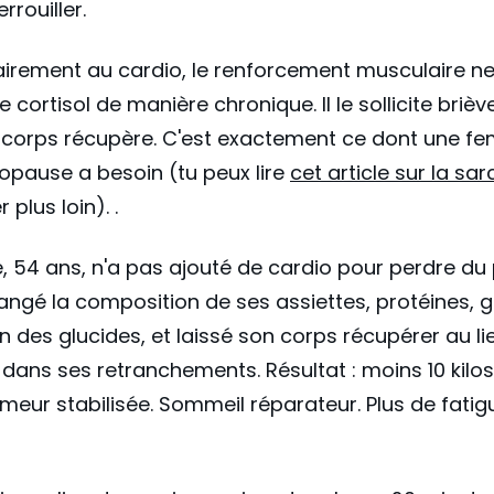
errouiller.
airement au cardio, le renforcement musculaire ne
e cortisol de manière chronique. Il le sollicite briè
n corps récupère. C'est exactement ce dont une f
pause a besoin (tu peux lire
cet article sur la sa
r plus loin). .
, 54 ans, n'a pas ajouté de cardio pour perdre du 
hangé la composition de ses assiettes, protéines, g
n des glucides, et laissé son corps récupérer au li
dans ses retranchements. Résultat : moins 10 kilo
meur stabilisée. Sommeil réparateur. Plus de fatig