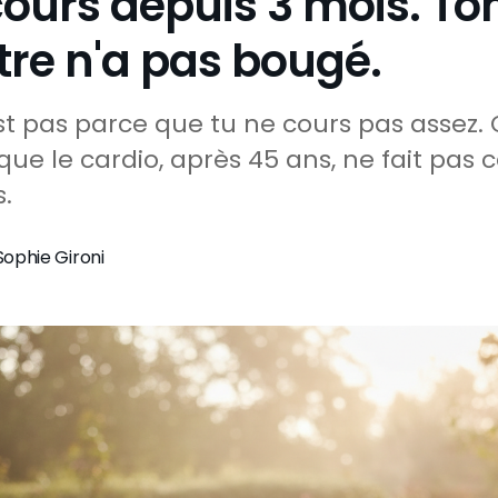
cours depuis 3 mois. To
tre n'a pas bougé.
st pas parce que tu ne cours pas assez. 
que le cardio, après 45 ans, ne fait pas 
s.
Sophie Gironi