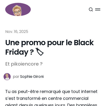
Nov. 16, 2025
Une promo pour le Black
Friday ? 🏷️
Et pikoiencore ?
par
Sophie Gironi
Tu as peut-être remarqué que tout internet
s’est transformé en centre commercial
géant depuis quelques jours. Des bannières