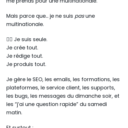
me prends pour une multinationale.
Mais parce que… je ne suis
pas
une
multinationale.
🧍‍♀️ Je suis seule.
Je crée tout.
Je rédige tout.
Je produis tout.
Je gère le SEO, les emails, les formations, les
plateformes, le service client, les supports,
les bugs, les messages du dimanche soir, et
les “j’ai une question rapide” du samedi
matin.
Et surtout :