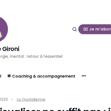
✉️ Je m'abo
 Gironi
rgie, mental : retour à l'essentiel
l
🌟 Coaching & accompagnement
 2025
La Quotidienne