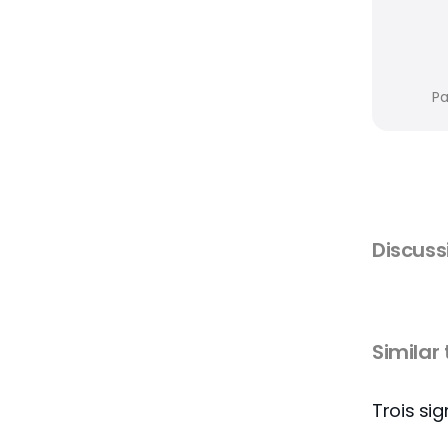
Pa
Discus
Similar
Trois si