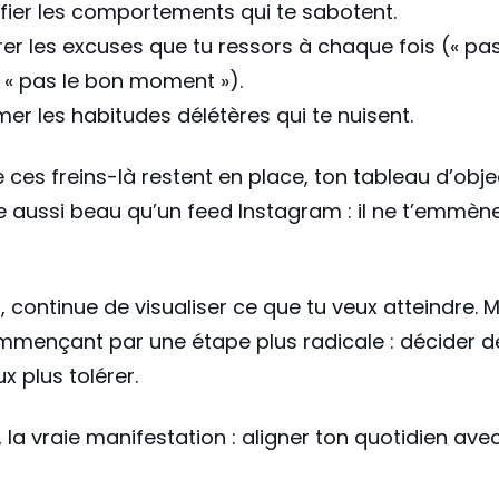
ifier les comportements qui te sabotent.
er les excuses que tu ressors à chaque fois (« pas
 « pas le bon moment »).
r les habitudes délétères qui te nuisent.
 ces freins-là restent en place, ton tableau d’obje
e aussi beau qu’un feed Instagram : il ne t’emmène
i, continue de visualiser ce que tu veux atteindre. M
mmençant par une étape plus radicale : décider d
x plus tolérer.
, la vraie manifestation : aligner ton quotidien ave