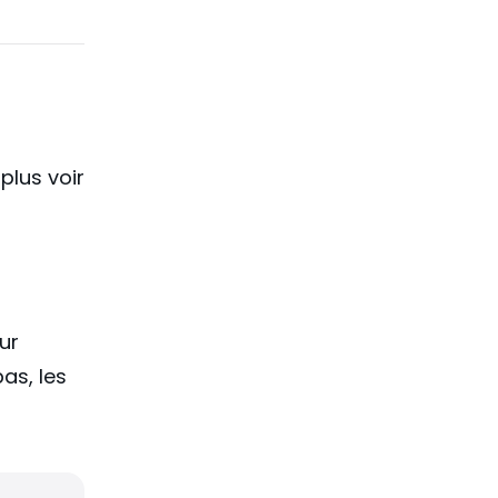
lus voir
ur
as, les