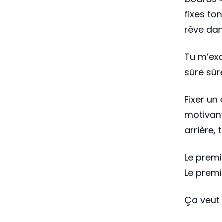
fixes ton
rêve dan
Tu m’exc
sûre sû
Fixer un 
motivant
arrière, 
Le premi
Le premi
Ça veut 