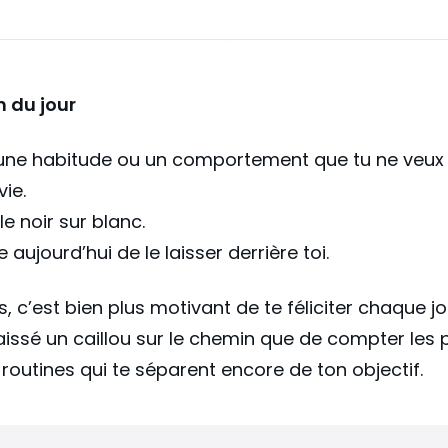
n du jour
une habitude ou un comportement que tu ne veux p
vie.
e noir sur blanc.
aujourd’hui de le laisser derrière toi.
s, c’est bien plus motivant de te féliciter chaque jo
laissé un caillou sur le chemin que de compter les p
es routines qui te séparent encore de ton objectif.