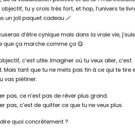
 objectif, tu y crois très fort, et hop, l’univers te liv
s un joli paquet cadeau 🪄
useras d’être cynique mais dans la vraie vie, j’sui
re que ça marche comme ça 😋
objectif, c’est utile. Imaginer où tu veux aller, c’est
. Mais tant que tu ne mets pas fin à ce qui te tire 
tu vas piétiner.
er pas, ce n’est pas de rêver plus grand.
er pas, c’est de quitter ce que tu ne veux plus.
dire quoi concrètement ?