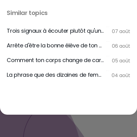
Similar topics
Trois signaux à écouter plutôt qu'une règle
07 août
Arrête d'être la bonne élève de ton assiette
06 août
Comment ton corps change de carburant
05 août
La phrase que des dizaines de femmes m'écrivent
04 août