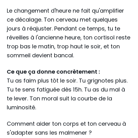
Le changement d'heure ne fait qu'amplifier
ce décalage. Ton cerveau met quelques
jours à réajuster. Pendant ce temps, tu te
réveilles à l'ancienne heure, ton cortisol reste
trop bas le matin, trop haut le soir, et ton
sommeil devient bancal.
Ce que ça donne concrètement :
Tu as faim plus tôt le soir. Tu grignotes plus.
Tu te sens fatiguée dès 15h. Tu as du mal à
te lever. Ton moral suit la courbe de la
luminosité.
Comment aider ton corps et ton cerveau à
s'adapter sans les malmener ?