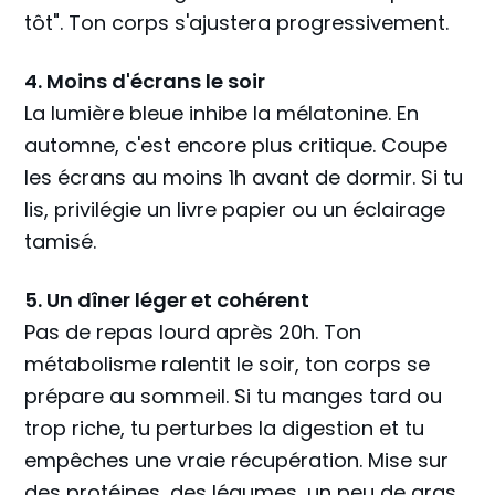
tôt". Ton corps s'ajustera progressivement.
4. Moins d'écrans le soir
La lumière bleue inhibe la mélatonine. En
automne, c'est encore plus critique. Coupe
les écrans au moins 1h avant de dormir. Si tu
lis, privilégie un livre papier ou un éclairage
tamisé.
5. Un dîner léger et cohérent
Pas de repas lourd après 20h. Ton
métabolisme ralentit le soir, ton corps se
prépare au sommeil. Si tu manges tard ou
trop riche, tu perturbes la digestion et tu
empêches une vraie récupération. Mise sur
des protéines, des légumes, un peu de gras