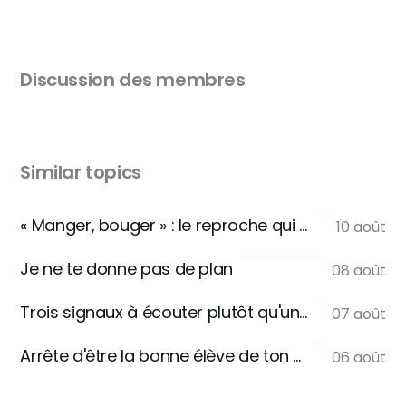
Discussion des membres
Similar topics
« Manger, bouger » : le reproche qui ne se dit jamais
10 août
Je ne te donne pas de plan
08 août
Trois signaux à écouter plutôt qu'une règle
07 août
Arrête d'être la bonne élève de ton assiette
06 août