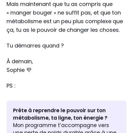
Mais maintenant que tu as compris que
« manger bouger » ne suffit pas, et que ton
métabolisme est un peu plus complexe que
ça, tu as le pouvoir de changer les choses.
Tu démarres quand ?
À demain,
Sophie 💜
PS :
Prête à reprendre le pouvoir sur ton 
métabolisme, ta ligne, ton énergie ?
Mon programme t’accompagne vers 
une perte de poids durable
 grâce à une 