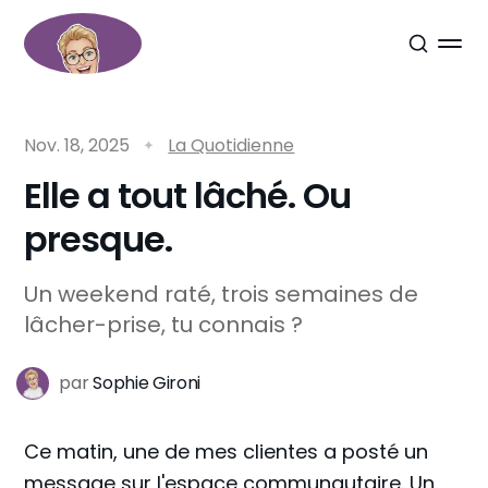
Nov. 18, 2025
La Quotidienne
Elle a tout lâché. Ou
presque.
Un weekend raté, trois semaines de
lâcher-prise, tu connais ?
par
Sophie Gironi
Ce matin, une de mes clientes a posté un
message sur l'espace communautaire. Un