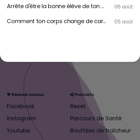
Arrête d'être la bonne élève de ton assiette
06 août
Comment ton corps change de carburant
05 août
💬 Réseaux sociaux
🎧 Podcasts
Facebook
Reset
Instagram
Parcours de Santé
Youtube
Bouffées de fraîcheur