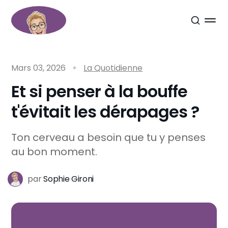
Mars 03, 2026
La Quotidienne
Et si penser à la bouffe
t'évitait les dérapages ?
Ton cerveau a besoin que tu y penses
au bon moment.
par
Sophie Gironi