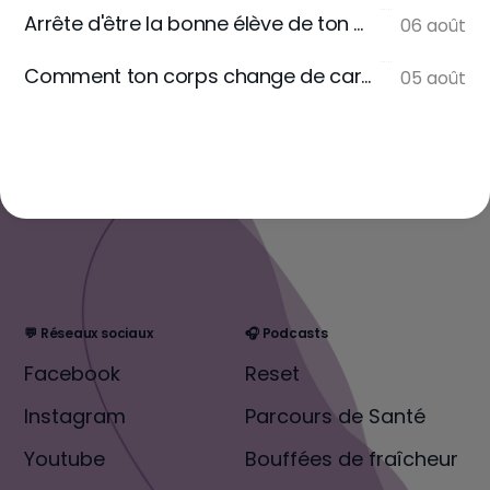
Arrête d'être la bonne élève de ton assiette
06 août
Comment ton corps change de carburant
05 août
💬 Réseaux sociaux
🎧 Podcasts
Facebook
Reset
Instagram
Parcours de Santé
Youtube
Bouffées de fraîcheur