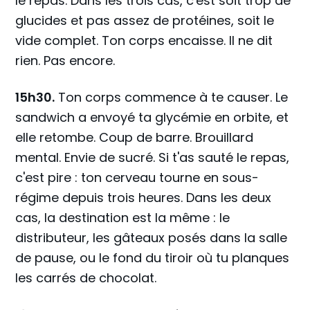
le repas. Dans les trois cas, c'est soit trop de
glucides et pas assez de protéines, soit le
vide complet. Ton corps encaisse. Il ne dit
rien. Pas encore.
15h30.
Ton corps commence à te causer. Le
sandwich a envoyé ta glycémie en orbite, et
elle retombe. Coup de barre. Brouillard
mental. Envie de sucré. Si t'as sauté le repas,
c'est pire : ton cerveau tourne en sous-
régime depuis trois heures. Dans les deux
cas, la destination est la même : le
distributeur, les gâteaux posés dans la salle
de pause, ou le fond du tiroir où tu planques
les carrés de chocolat.