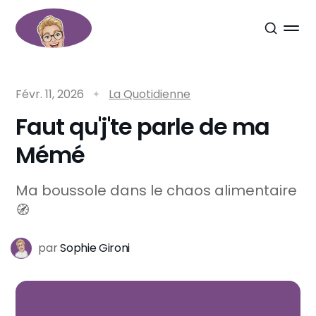
Févr. 11, 2026
La Quotidienne
Faut qu'j'te parle de ma
Mémé
Ma boussole dans le chaos alimentaire
🧭
par
Sophie Gironi