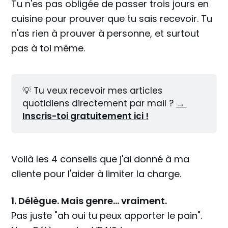
Tu n'es pas obligée de passer trois jours en
cuisine pour prouver que tu sais recevoir. Tu
n'as rien à prouver à personne, et surtout
pas à toi même.
💡 Tu veux recevoir mes articles 
quotidiens directement par mail ? 
→ 
Inscris-toi gratuitement ici !
Voilà les 4 conseils que j'ai donné à ma
cliente pour l'aider à limiter la charge.
1. Délègue. Mais genre... vraiment.
Pas juste "ah oui tu peux apporter le pain".