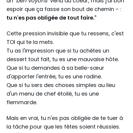
un
"ben voyons"
venu du coeur, mais j'ai bon
espoir que ça fasse son bout de chemin – :
tu n'es pas obligée de tout faire."
Cette pression invisible que tu ressens, c'est
TOI qui te la mets.
Tu as l'impression que si tu achètes un
dessert tout fait, tu es une mauvaise hôte.
Que si tu demandes à sa belle-sœur
d'apporter l'entrée, tu es une radine.
Que si tu sers des choses simples au lieu
d'un menu de chef étoilé, tu es une
flemmarde.
Mais en vrai, tu n'es pas obligée de te tuer à
la tâche pour que les fêtes soient réussies.