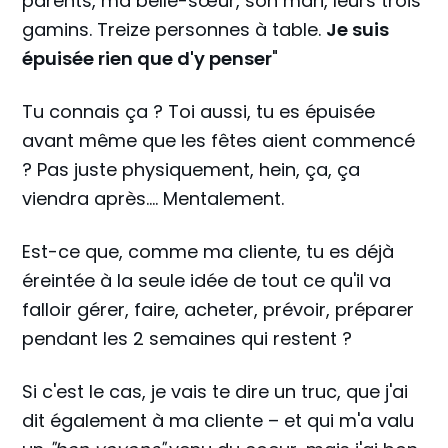
parents, ma belle-sœur, son mari, leurs trois
gamins. Treize personnes à table.
Je suis
épuisée rien que d'y penser
"
Tu connais ça ? Toi aussi, tu es épuisée
avant même que les fêtes aient commencé
? Pas juste physiquement, hein, ça, ça
viendra après.... Mentalement.
Est-ce que, comme ma cliente, tu es déjà
éreintée à la seule idée de tout ce qu'il va
falloir gérer, faire, acheter, prévoir, préparer
pendant les 2 semaines qui restent ?
Si c'est le cas, je vais te dire un truc, que j'ai
dit également à ma cliente – et qui m'a valu