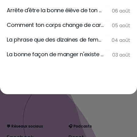
Arrête d'être la bonne élève de ton assiette
06 août
Comment ton corps change de carburant
05 août
La phrase que des dizaines de femmes m'écrivent
04 août
La bonne façon de manger n'existe pas
03 août
💬 Réseaux sociaux
🎧 Podcasts