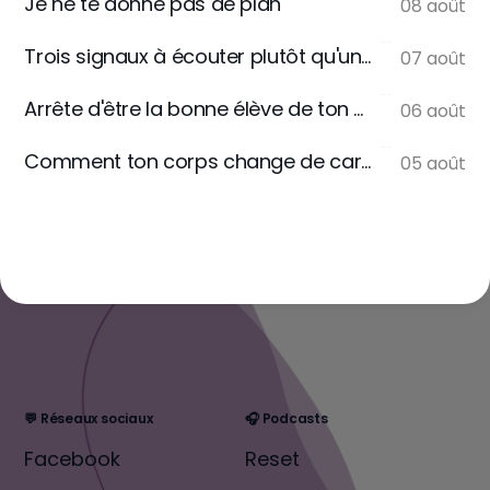
Je ne te donne pas de plan
08 août
Trois signaux à écouter plutôt qu'une règle
07 août
Arrête d'être la bonne élève de ton assiette
06 août
Comment ton corps change de carburant
05 août
💬 Réseaux sociaux
🎧 Podcasts
Facebook
Reset