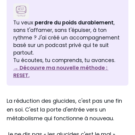
Tu veux 
perdre du poids durablement
, 
sans t'affamer, sans t'épuiser, à ton 
rythme ? J'ai créé un accompagnement 
basé sur un podcast privé qui te suit 
partout. 
Tu écoutes, tu comprends, tu avances. 
→ Découvre ma nouvelle méthode : 
RESET.
La réduction des glucides, c'est pas une fin
en soi. C'est la porte d'entrée vers un
métabolisme qui fonctionne à nouveau.
Je ne dis pas « les glucides c'est le mal ».