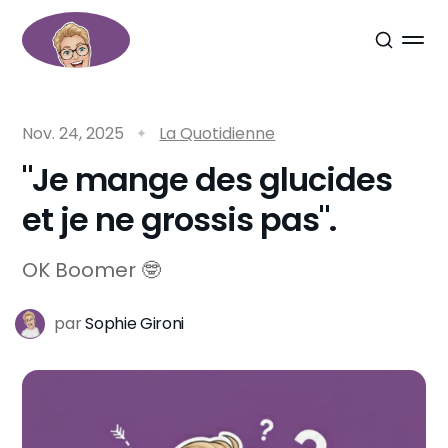
Nov. 24, 2025
La Quotidienne
"Je mange des glucides
et je ne grossis pas".
OK Boomer 🤓
par
Sophie Gironi