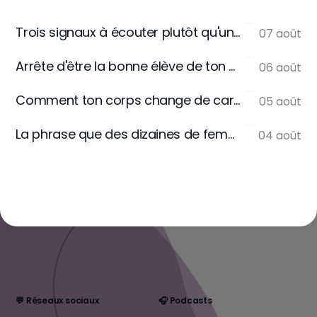
Trois signaux à écouter plutôt qu'une règle
07 août
Arrête d'être la bonne élève de ton assiette
06 août
Comment ton corps change de carburant
05 août
La phrase que des dizaines de femmes m'écrivent
04 août
💬 Réseaux sociaux
🎧 Podcasts