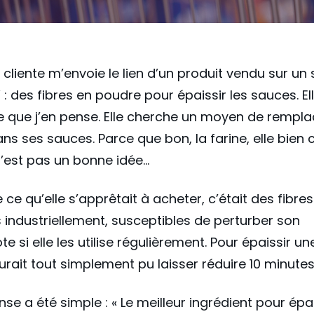
e cliente m’envoie le lien d’un produit vendu sur un 
 : des fibres en poudre pour épaissir les sauces. El
e que j’en pense. Elle cherche un moyen de rempla
ans ses sauces. Parce que bon, la farine, elle bien
’est pas un bonne idée…
 ce qu’elle s’apprêtait à acheter, c’était des fibres
s industriellement, susceptibles de perturber son
te si elle les utilise régulièrement. Pour épaissir u
aurait tout simplement pu laisser réduire 10 minutes
se a été simple : « Le meilleur ingrédient pour épa