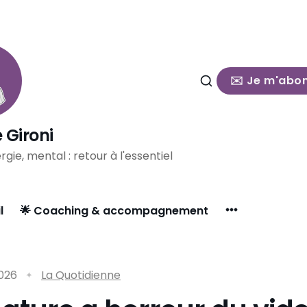
✉️ Je m'abo
 Gironi
rgie, mental : retour à l'essentiel
l
🌟 Coaching & accompagnement
2026
La Quotidienne