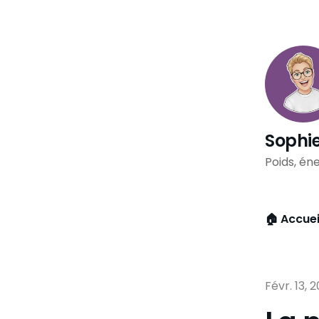
Sophie
Poids, éne
🏠 Accuei
Févr. 13, 