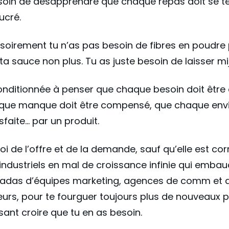
soin de désapprendre que chaque repas doit se t
ucré.
soirement tu n’as pas besoin de fibres en poudre
 ta sauce non plus. Tu as juste besoin de laisser mi
onditionnée à penser que chaque besoin doit être
que manque doit être compensé, que chaque envi
sfaite… par un produit.
 loi de l’offre et de la demande, sauf qu’elle est c
industriels en mal de croissance infinie qui emba
adas d’équipes marketing, agences de comm et 
eurs, pour te fourguer toujours plus de nouveaux p
isant croire que tu en as besoin.