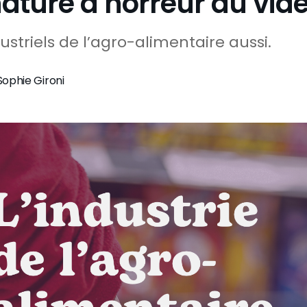
nature a horreur du vid
ustriels de l’agro-alimentaire aussi.
Sophie Gironi