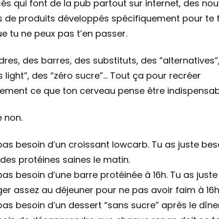
sés qui font de la pub partout sur internet, des nou
de produits développés spécifiquement pour te f
ue tu ne peux pas t’en passer.
res, des barres, des substituts, des “alternatives”
s light”, des “zéro sucre”… Tout ça pour recréer
ellement ce que ton cerveau pense être indispensab
 non.
pas besoin d’un croissant lowcarb. Tu as juste bes
es protéines saines le matin.
pas besoin d’une barre protéinée à 16h. Tu as juste
r assez au déjeuner pour ne pas avoir faim à 16h
pas besoin d’un dessert “sans sucre” après le dîner