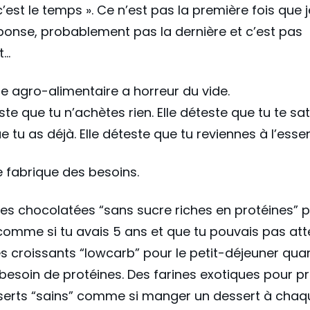
’est le temps ». Ce n’est pas la première fois que j
ponse, probablement pas la dernière et c’est pas
t…
rie agro-alimentaire a horreur du vide.
este que tu n’achètes rien. Elle déteste que tu te sa
e tu as déjà. Elle déteste que tu reviennes à l’essen
le fabrique des besoins.
es chocolatées “sans sucre riches en protéines” p
comme si tu avais 5 ans et que tu pouvais pas att
es croissants “lowcarb” pour le petit-déjeuner qua
besoin de protéines. Des farines exotiques pour p
serts “sains” comme si manger un dessert à chaq