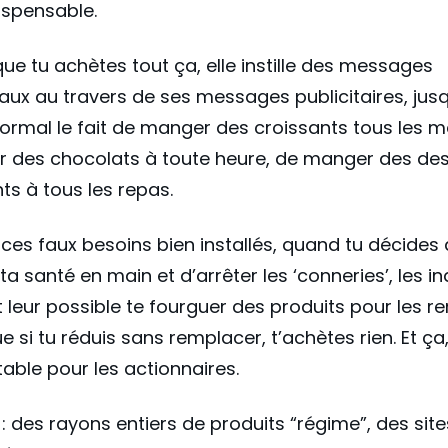
dispensable.
que tu achètes tout ça, elle instille des messages
aux au travers de ses messages publicitaires, jus
ormal le fait de manger des croissants tous les m
r des chocolats à toute heure, de manger des de
s à tous les repas.
 ces faux besoins bien installés, quand tu décides
ta santé en main et d’arrêter les ‘conneries’, les in
t leur possible te fourguer des produits pour les r
e si tu réduis sans remplacer, t’achètes rien. Et ça,
able pour les actionnaires.
 : des rayons entiers de produits “régime”, des site