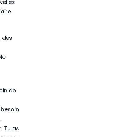
velles
aire
, des
le.
oin de
 besoin
.
. Tu as