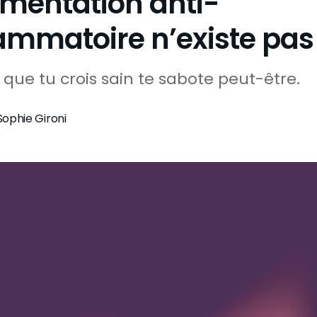
limentation anti-
lammatoire n’existe pas
e que tu crois sain te sabote peut-être.
Sophie Gironi