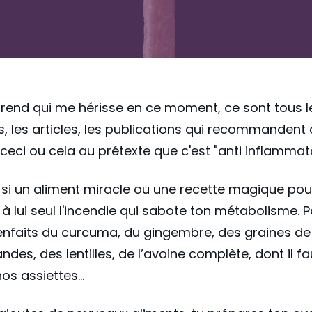
trend qui me hérisse en ce moment, ce sont tous l
, les articles, les publications qui recommandent
eci ou cela au prétexte que c'est "anti inflammato
i un aliment miracle ou une recette magique pou
 à lui seul l'incendie qui sabote ton métabolisme. P
bienfaits du curcuma, du gingembre, des graines de
des, des lentilles, de l’avoine complète, dont il fa
nos assiettes…