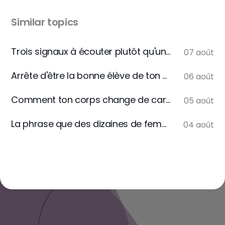
Similar topics
Trois signaux à écouter plutôt qu'une règle
07 août
Arrête d'être la bonne élève de ton assiette
06 août
Comment ton corps change de carburant
05 août
La phrase que des dizaines de femmes m'écrivent
04 août