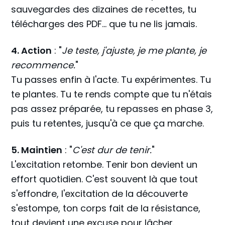
sauvegardes des dizaines de recettes, tu
télécharges des PDF... que tu ne lis jamais.
4. Action
: "
Je teste, j'ajuste, je me plante, je
recommence.
"
Tu passes enfin à l'acte. Tu expérimentes. Tu
te plantes. Tu te rends compte que tu n'étais
pas assez préparée, tu repasses en phase 3,
puis tu retentes, jusqu'à ce que ça marche.
5. Maintien
: "
C'est dur de tenir.
"
L'excitation retombe. Tenir bon devient un
effort quotidien. C'est souvent là que tout
s'effondre, l'excitation de la découverte
s'estompe, ton corps fait de la résistance,
tout devient une excuse pour lâcher.