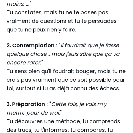
moins, ...
"
Tu constates, mais tu ne te poses pas
vraiment de questions et tu te persuades
que tu ne peux rien y faire.
2. Contemplation
: "
Il faudrait que je fasse
quelque chose... mais j'suis sûre que ça va
encore rater.
"
Tu sens bien qu'il faudrait bouger, mais tu ne
crois pas vraiment que ce soit possible pour
toi, surtout si tu as déjà connu des échecs.
3. Préparation
: "
Cette fois, je vais m'y
mettre pour de vrai.
"
Tu découvres une méthode, tu comprends
des trucs, tu t'informes, tu compares, tu