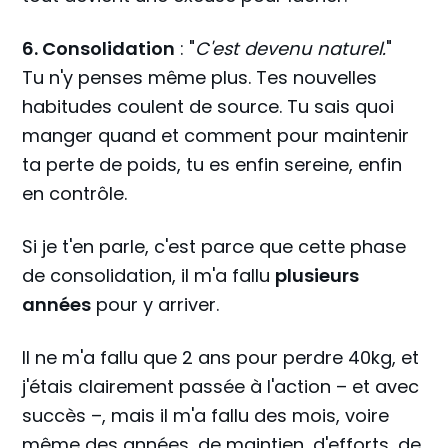
6. Consolidation
: "
C'est devenu naturel.
"
Tu n'y penses même plus. Tes nouvelles
habitudes coulent de source. Tu sais quoi
manger quand et comment pour maintenir
ta perte de poids, tu es enfin sereine, enfin
en contrôle.
Si je t'en parle, c'est parce que cette phase
de consolidation, il m'a fallu
plusieurs
années
pour y arriver.
Il ne m'a fallu que 2 ans pour perdre 40kg, et
j'étais clairement passée à l'action – et avec
succès –, mais il m'a fallu des mois, voire
même des années, de maintien, d'efforts, de