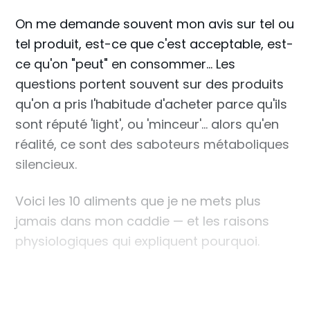
On me demande souvent mon avis sur tel ou
tel produit, est-ce que c'est acceptable, est-
ce qu'on "peut" en consommer... Les
questions portent souvent sur des produits
qu'on a pris l'habitude d'acheter parce qu'ils
sont réputé 'light', ou 'minceur'... alors qu'en
réalité, ce sont des saboteurs métaboliques
silencieux.
Voici les 10 aliments que je ne mets plus
jamais dans mon caddie — et les raisons
physiologiques qui expliquent pourquoi.