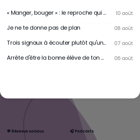
« Manger, bouger » : le reproche qui ne se dit jamais
10 août
Je ne te donne pas de plan
08 août
Trois signaux à écouter plutôt qu'une règle
07 août
Arrête d'être la bonne élève de ton assiette
06 août
💬 Réseaux sociaux
🎧 Podcasts