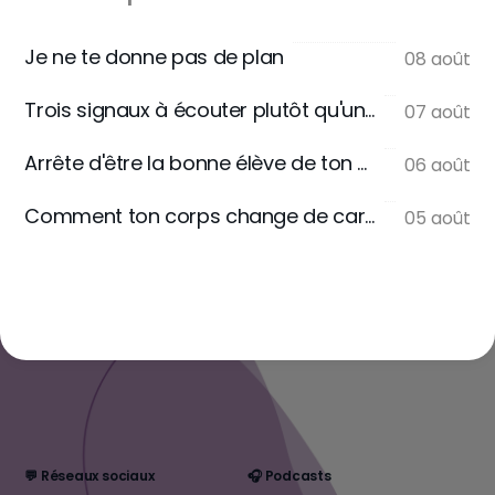
Je ne te donne pas de plan
08 août
Trois signaux à écouter plutôt qu'une règle
07 août
Arrête d'être la bonne élève de ton assiette
06 août
Comment ton corps change de carburant
05 août
💬 Réseaux sociaux
🎧 Podcasts