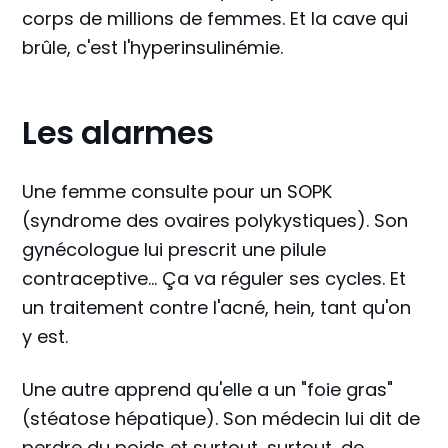
corps de millions de femmes. Et la cave qui
brûle, c'est l'hyperinsulinémie.
Les alarmes
Une femme consulte pour un SOPK
(syndrome des ovaires polykystiques). Son
gynécologue lui prescrit une pilule
contraceptive... Ça va réguler ses cycles. Et
un traitement contre l'acné, hein, tant qu'on
y est.
Une autre apprend qu'elle a un "foie gras"
(stéatose hépatique). Son médecin lui dit de
perdre du poids et surtout, surtout, de