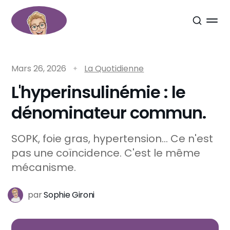
Mars 26, 2026
La Quotidienne
L'hyperinsulinémie : le
dénominateur commun.
SOPK, foie gras, hypertension... Ce n'est
pas une coïncidence. C'est le même
mécanisme.
par
Sophie Gironi