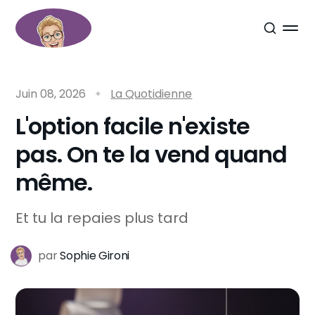
Juin 08, 2026
La Quotidienne
L'option facile n'existe
pas. On te la vend quand
même.
Et tu la repaies plus tard
par
Sophie Gironi