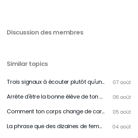
Discussion des membres
Similar topics
Trois signaux à écouter plutôt qu'une règle
07 août
Arrête d'être la bonne élève de ton assiette
06 août
Comment ton corps change de carburant
05 août
La phrase que des dizaines de femmes m'écrivent
04 août