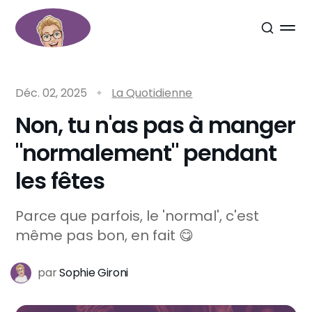
Déc. 02, 2025
La Quotidienne
Non, tu n'as pas à manger
"normalement" pendant
les fêtes
Parce que parfois, le 'normal', c'est
même pas bon, en fait 😋
par
Sophie Gironi