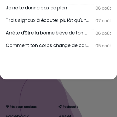
Je ne te donne pas de plan
08 août
Trois signaux à écouter plutôt qu'une règle
07 août
Arrête d'être la bonne élève de ton assiette
06 août
Comment ton corps change de carburant
05 août
💬 Réseaux sociaux
🎧 Podcasts
Facebook
Reset