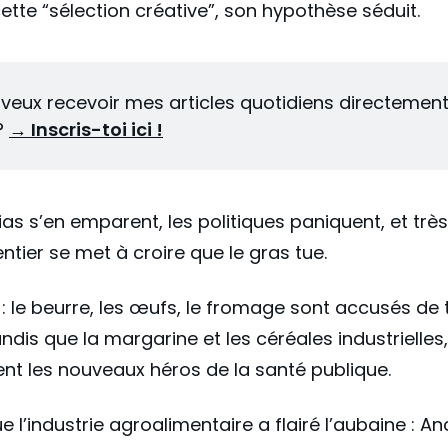
ette “sélection créative”, son hypothèse séduit.
 veux recevoir mes articles quotidiens directement
? 
→ Inscris-toi ici !
as s’en emparent, les politiques paniquent, et très 
tier se met à croire que le gras tue.
 : le beurre, les œufs, le fromage sont accusés de 
ndis que la margarine et les céréales industrielles, 
nt les nouveaux héros de la santé publique.
e l’industrie agroalimentaire a flairé l’aubaine : An