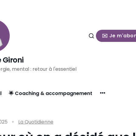
✉️ Je m'abo
 Gironi
rgie, mental : retour à l'essentiel
l
🌟 Coaching & accompagnement
2025
La Quotidienne