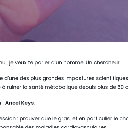
hui, je veux te parler d’un homme. Un chercheur.
ine d’une des plus grandes impostures scientifiques
 à ruiner la santé métabolique depuis plus de 60 a
 :
Ancel Keys
.
ssion : prouver que le gras, et en particulier le cho
sponsable des maladies cardiovasculaires.