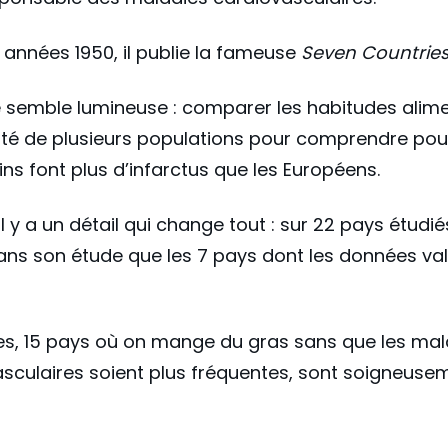
 années 1950, il publie la fameuse
Seven Countries
 semble lumineuse : comparer les habitudes alime
nté de plusieurs populations pour comprendre pou
ns font plus d’infarctus que les Européens.
l y a un détail qui change tout : sur 22 pays étudiés
ns son étude que les 7 pays dont les données val
es, 15 pays où on mange du gras sans que les mal
sculaires soient plus fréquentes, sont soigneuse