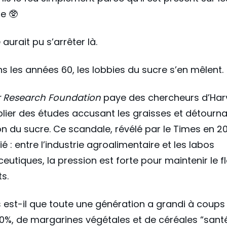
e 🥸
e aurait pu s’arrêter là.
s les années 60, les lobbies du sucre s’en mêlent.
 Research Foundation
paye des chercheurs d’Har
lier des études accusant les graisses et détourn
ion du sucre. Ce scandale, révélé par le Times en 20
ié : entre l’industrie agroalimentaire et les labos
utiques, la pression est forte pour maintenir le f
ts.
 est-il que toute une génération a grandi à coups
0%, de margarines végétales et de céréales “santé