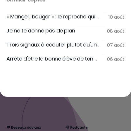
« Manger, bouger » : le reproche qui ne se dit jamais
10 août
Je ne te donne pas de plan
08 août
Trois signaux à écouter plutôt qu'une règle
07 août
Arrête d'être la bonne élève de ton assiette
06 août
💬 Réseaux sociaux
🎧 Podcasts