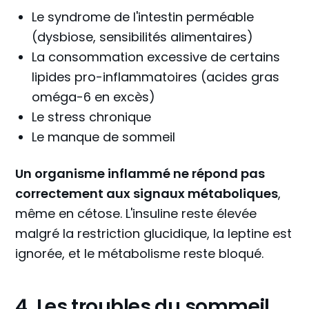
Le syndrome de l'intestin perméable
(dysbiose, sensibilités alimentaires)
La consommation excessive de certains
lipides pro-inflammatoires (acides gras
oméga-6 en excès)
Le stress chronique
Le manque de sommeil
Un organisme inflammé ne répond pas
correctement aux signaux métaboliques
,
même en cétose. L'insuline reste élevée
malgré la restriction glucidique, la leptine est
ignorée, et le métabolisme reste bloqué.
4. Les troubles du sommeil