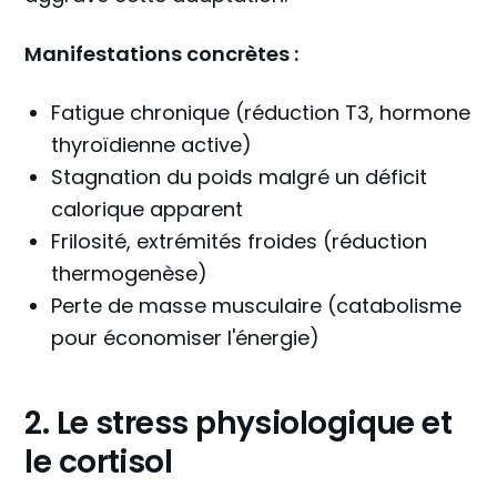
Manifestations concrètes :
Fatigue chronique (réduction T3, hormone
thyroïdienne active)
Stagnation du poids malgré un déficit
calorique apparent
Frilosité, extrémités froides (réduction
thermogenèse)
Perte de masse musculaire (catabolisme
pour économiser l'énergie)
2. Le stress physiologique et
le cortisol