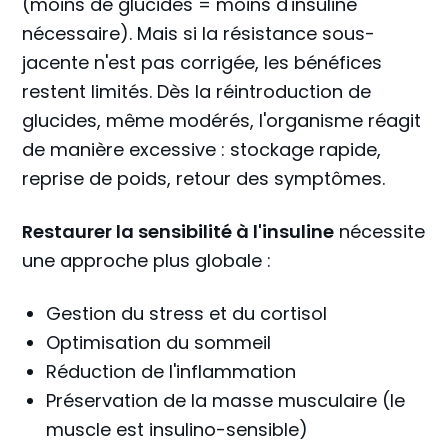
(moins de glucides = moins d'insuline
nécessaire). Mais si la résistance sous-
jacente n'est pas corrigée, les bénéfices
restent limités. Dès la réintroduction de
glucides, même modérés, l'organisme réagit
de manière excessive : stockage rapide,
reprise de poids, retour des symptômes.
Restaurer la sensibilité à l'insuline
nécessite
une approche plus globale :
Gestion du stress et du cortisol
Optimisation du sommeil
Réduction de l'inflammation
Préservation de la masse musculaire (le
muscle est insulino-sensible)