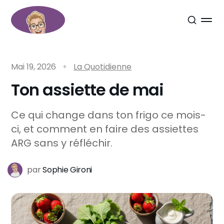
Mai 19, 2026
La Quotidienne
Ton assiette de mai
Ce qui change dans ton frigo ce mois-
ci, et comment en faire des assiettes
ARG sans y réfléchir.
par
Sophie Gironi