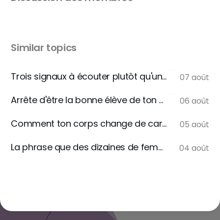
Similar topics
Trois signaux à écouter plutôt qu'une règle
07 août
Arrête d'être la bonne élève de ton assiette
06 août
Comment ton corps change de carburant
05 août
La phrase que des dizaines de femmes m'écrivent
04 août