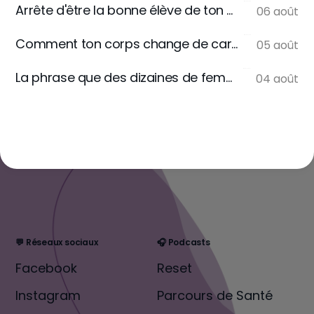
Arrête d'être la bonne élève de ton assiette
06 août
Comment ton corps change de carburant
05 août
La phrase que des dizaines de femmes m'écrivent
04 août
💬 Réseaux sociaux
🎧 Podcasts
Facebook
Reset
Instagram
Parcours de Santé