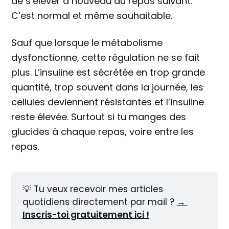
de s’élever à nouveau au repas suivant.
C’est normal et même souhaitable.
Sauf que lorsque le métabolisme
dysfonctionne, cette régulation ne se fait
plus. L’insuline est sécrétée en trop grande
quantité, trop souvent dans la journée, les
cellules deviennent résistantes et l’insuline
reste élevée. Surtout si tu manges des
glucides à chaque repas, voire entre les
repas.
💡 Tu veux recevoir mes articles 
quotidiens directement par mail ? 
→ 
Inscris-toi gratuitement ici !