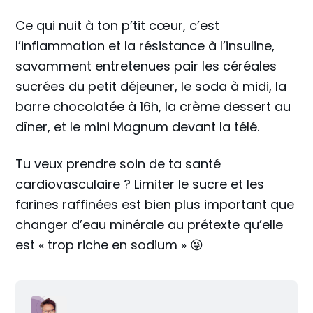
Ce qui nuit à ton p’tit cœur, c’est
l’inflammation et la résistance à l’insuline,
savamment entretenues pair les céréales
sucrées du petit déjeuner, le soda à midi, la
barre chocolatée à 16h, la crème dessert au
dîner, et le mini Magnum devant la télé.
Tu veux prendre soin de ta santé
cardiovasculaire ? Limiter le sucre et les
farines raffinées est bien plus important que
changer d’eau minérale au prétexte qu’elle
est « trop riche en sodium » 😜