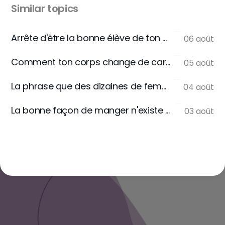
Similar topics
Arrête d'être la bonne élève de ton assiette
06 août
Comment ton corps change de carburant
05 août
La phrase que des dizaines de femmes m'écrivent
04 août
La bonne façon de manger n'existe pas
03 août