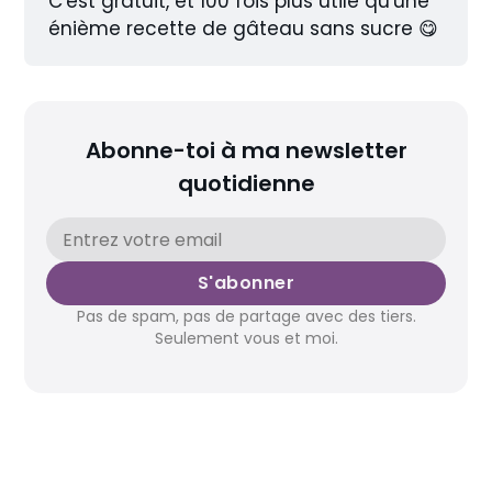
C'est gratuit, et 100 fois plus utile qu'une 
énième recette de gâteau sans sucre 😋
Abonne-toi à ma newsletter
quotidienne
S'abonner
Pas de spam, pas de partage avec des tiers.
Seulement vous et moi.